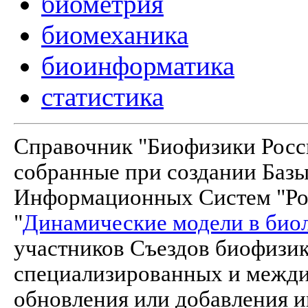
биометрия
биомеханика
биоинформатика
статистика
Справочник "Биофизики Росси
собранные при создании Баз
Информационных Систем "Рос
"
Динамические модели в био
участников Съездов биофизик
специализированных и межд
обновления или добавления и