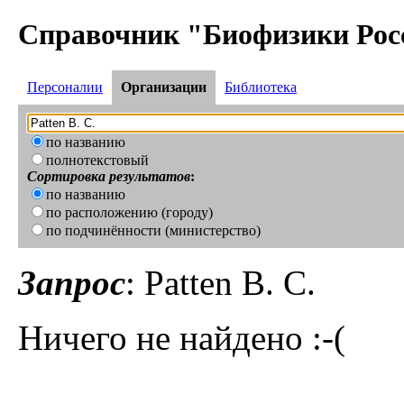
Справочник "Биофизики Рос
Персоналии
Организации
Библиотека
по названию
полнотекстовый
Сортировка результатов
:
по названию
по расположению (городу)
по подчинённости (министерство)
Запрос
: Patten B. C.
Ничего не найдено :-(