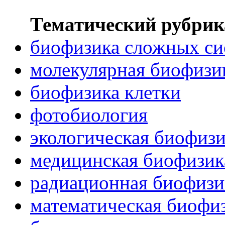
Тематический рубрик
биофизика сложных си
молекулярная биофизи
биофизика клетки
фотобиология
экологическая биофиз
медицинская биофизик
радиационная биофизи
математическая биофи