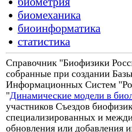
биометрия
биомеханика
биоинформатика
статистика
Справочник "Биофизики Росси
собранные при создании Баз
Информационных Систем "Рос
"
Динамические модели в био
участников Съездов биофизик
специализированных и межд
обновления или добавления и