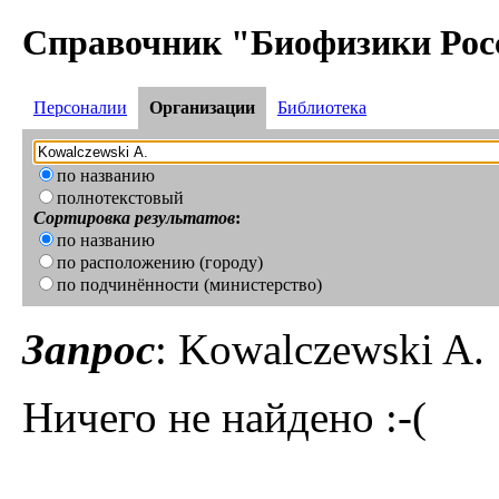
Справочник "Биофизики Рос
Персоналии
Организации
Библиотека
по названию
полнотекстовый
Сортировка результатов
:
по названию
по расположению (городу)
по подчинённости (министерство)
Запрос
: Kowalczewski A.
Ничего не найдено :-(