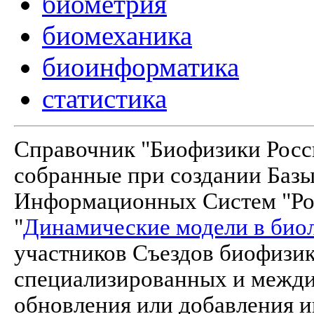
биометрия
биомеханика
биоинформатика
статистика
Справочник "Биофизики Росси
собранные при создании Баз
Информационных Систем "Рос
"
Динамические модели в био
участников Съездов биофизик
специализированных и межд
обновления или добавления и