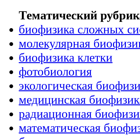
Тематический рубрик
биофизика сложных си
молекулярная биофизи
биофизика клетки
фотобиология
экологическая биофиз
медицинская биофизик
радиационная биофизи
математическая биофи