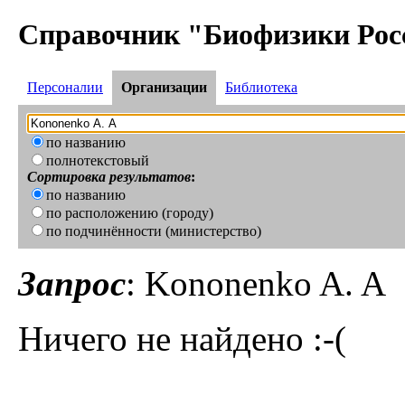
Справочник "Биофизики Рос
Персоналии
Организации
Библиотека
по названию
полнотекстовый
Сортировка результатов
:
по названию
по расположению (городу)
по подчинённости (министерство)
Запрос
: Kononenko A. A
Ничего не найдено :-(