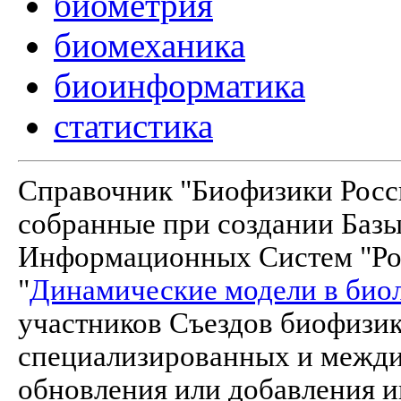
биометрия
биомеханика
биоинформатика
статистика
Справочник "Биофизики Росси
собранные при создании Баз
Информационных Систем "Рос
"
Динамические модели в био
участников Съездов биофизик
специализированных и межд
обновления или добавления и