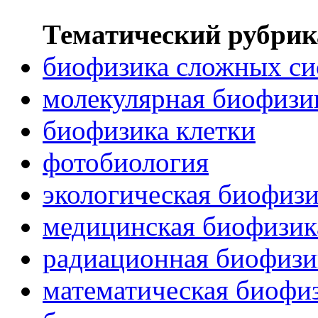
Тематический рубрик
биофизика сложных си
молекулярная биофизи
биофизика клетки
фотобиология
экологическая биофиз
медицинская биофизик
радиационная биофизи
математическая биофи