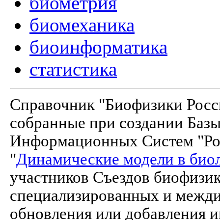
биометрия
биомеханика
биоинформатика
статистика
Справочник "Биофизики Росси
собранные при создании Баз
Информационных Систем "Рос
"
Динамические модели в био
участников Съездов биофизик
специализированных и межд
обновления или добавления и