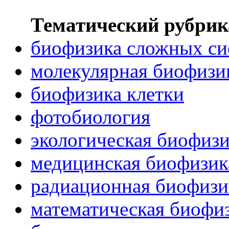
Тематический рубрик
биофизика сложных си
молекулярная биофизи
биофизика клетки
фотобиология
экологическая биофиз
медицинская биофизик
радиационная биофизи
математическая биофи