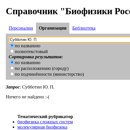
Справочник "Биофизики Рос
Персоналии
Организации
Библиотека
по названию
полнотекстовый
Сортировка результатов
:
по названию
по расположению (городу)
по подчинённости (министерство)
Запрос
: Субботин Ю. П.
Ничего не найдено :-(
Тематический рубрикатор
биофизика сложных систем
молекулярная биофизика