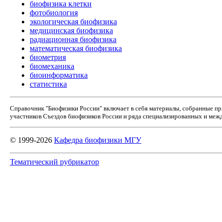
биофизика клетки
фотобиология
экологическая биофизика
медицинская биофизика
радиационная биофизика
математическая биофизика
биометрия
биомеханика
биоинформатика
статистика
Справочник "Биофизики России" включает в себя материалы, собранные п
участников Съездов биофизиков России и ряда специализированных и межд
© 1999-2026
Кафедра биофизики МГУ
Тематический рубрикатор