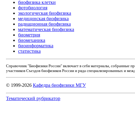
биофизика клетки
фотобиология
экологическая биофизика
медицинская биофизика
радиационная биофизика
математическая биофизика
биометрия
биомеханика
биоинформатика
статистика
Справочник "Биофизики России" включает в себя материалы, собранные п
участников Съездов биофизиков России и ряда специализированных и межд
© 1999-2026
Кафедра биофизики МГУ
Тематический рубрикатор