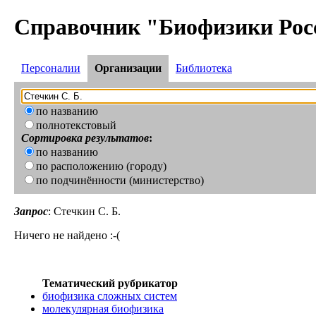
Справочник "Биофизики Рос
Персоналии
Организации
Библиотека
по названию
полнотекстовый
Сортировка результатов
:
по названию
по расположению (городу)
по подчинённости (министерство)
Запрос
: Стечкин С. Б.
Ничего не найдено :-(
Тематический рубрикатор
биофизика сложных систем
молекулярная биофизика