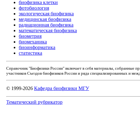
биофизика клетки
фотобиология
экологическая биофизика
медицинская биофизика
радиационная биофизика
математическая биофизика
биометрия
биомеханика
биоинформатика
статистика
Справочник "Биофизики России" включает в себя материалы, собранные п
участников Съездов биофизиков России и ряда специализированных и межд
© 1999-2026
Кафедра биофизики МГУ
Тематический рубрикатор