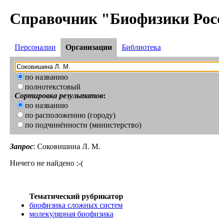
Справочник "Биофизики Рос
Персоналии
Организации
Библиотека
по названию
полнотекстовый
Сортировка результатов
:
по названию
по расположению (городу)
по подчинённости (министерство)
Запрос
: Соковишина Л. М.
Ничего не найдено :-(
Тематический рубрикатор
биофизика сложных систем
молекулярная биофизика