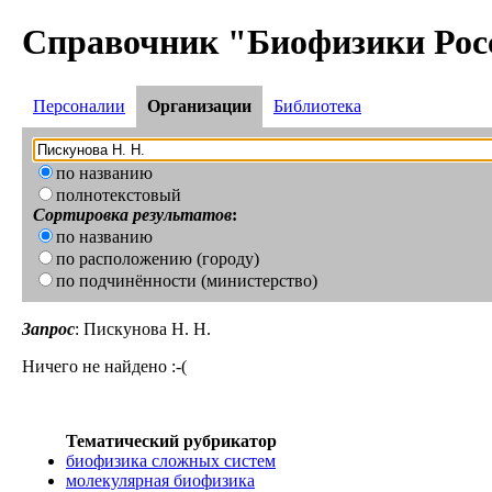
Справочник "Биофизики Рос
Персоналии
Организации
Библиотека
по названию
полнотекстовый
Сортировка результатов
:
по названию
по расположению (городу)
по подчинённости (министерство)
Запрос
: Пискунова Н. Н.
Ничего не найдено :-(
Тематический рубрикатор
биофизика сложных систем
молекулярная биофизика