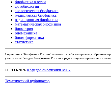
биофизика клетки
фотобиология
экологическая биофизика
медицинская биофизика
радиационная биофизика
математическая биофизика
биометрия
биомеханика
биоинформатика
статистика
Справочник "Биофизики России" включает в себя материалы, собранные п
участников Съездов биофизиков России и ряда специализированных и межд
© 1999-2026
Кафедра биофизики МГУ
Тематический рубрикатор