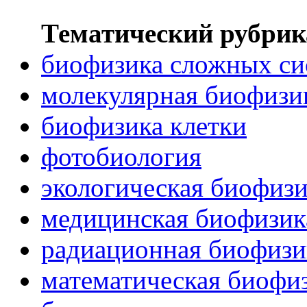
Тематический рубрик
биофизика сложных си
молекулярная биофизи
биофизика клетки
фотобиология
экологическая биофиз
медицинская биофизик
радиационная биофизи
математическая биофи