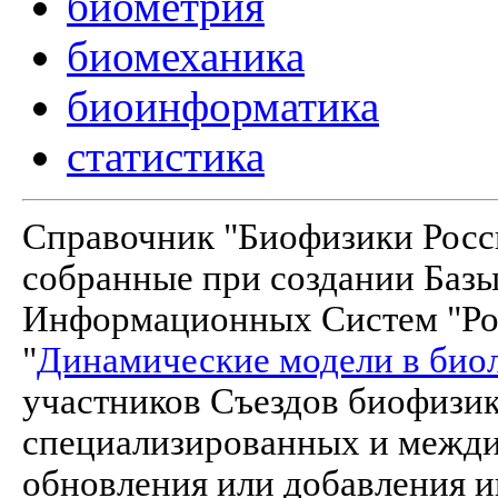
биометрия
биомеханика
биоинформатика
статистика
Справочник "Биофизики Росси
собранные при создании Баз
Информационных Систем "Рос
"
Динамические модели в био
участников Съездов биофизик
специализированных и межд
обновления или добавления и