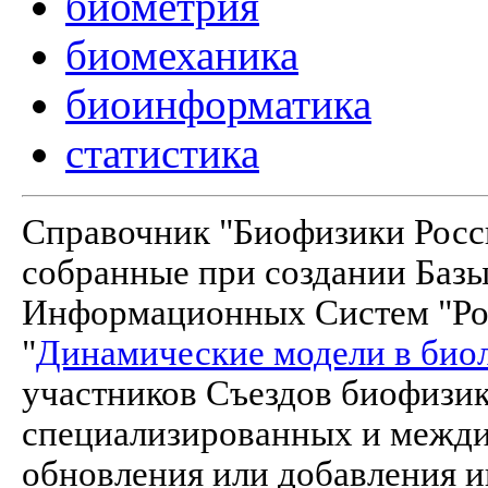
биометрия
биомеханика
биоинформатика
статистика
Справочник "Биофизики Росси
собранные при создании Баз
Информационных Систем "Рос
"
Динамические модели в био
участников Съездов биофизик
специализированных и межд
обновления или добавления и