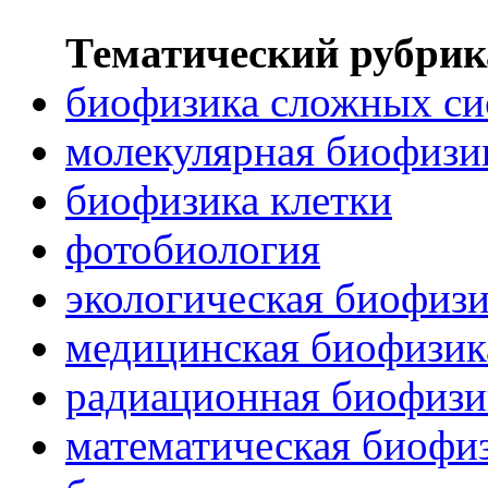
Тематический рубрик
биофизика сложных си
молекулярная биофизи
биофизика клетки
фотобиология
экологическая биофиз
медицинская биофизик
радиационная биофизи
математическая биофи