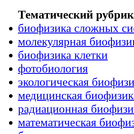
Тематический рубрик
биофизика сложных си
молекулярная биофизи
биофизика клетки
фотобиология
экологическая биофиз
медицинская биофизик
радиационная биофизи
математическая биофи