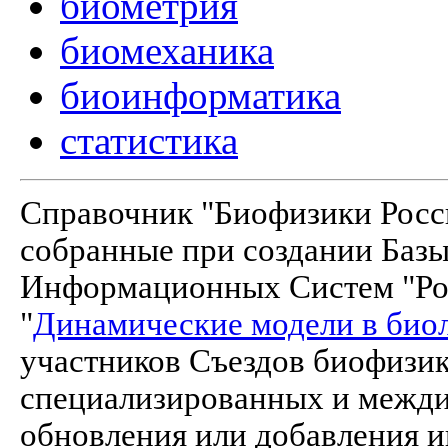
биометрия
биомеханика
биоинформатика
статистика
Справочник "Биофизики Росси
собранные при создании Баз
Информационных Систем "Рос
"
Динамические модели в био
участников Съездов биофизик
специализированных и межд
обновления или добавления и