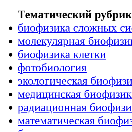
Тематический рубрик
биофизика сложных си
молекулярная биофизи
биофизика клетки
фотобиология
экологическая биофиз
медицинская биофизик
радиационная биофизи
математическая биофи