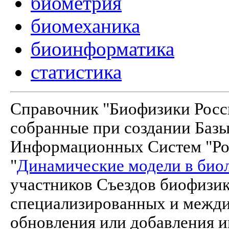
биометрия
биомеханика
биоинформатика
статистика
Справочник "Биофизики Росси
собранные при создании Баз
Информационных Систем "Рос
"
Динамические модели в био
участников Съездов биофизик
специализированных и межд
обновления или добавления и