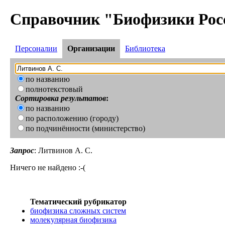
Справочник "Биофизики Рос
Персоналии
Организации
Библиотека
по названию
полнотекстовый
Сортировка результатов
:
по названию
по расположению (городу)
по подчинённости (министерство)
Запрос
: Литвинов А. С.
Ничего не найдено :-(
Тематический рубрикатор
биофизика сложных систем
молекулярная биофизика