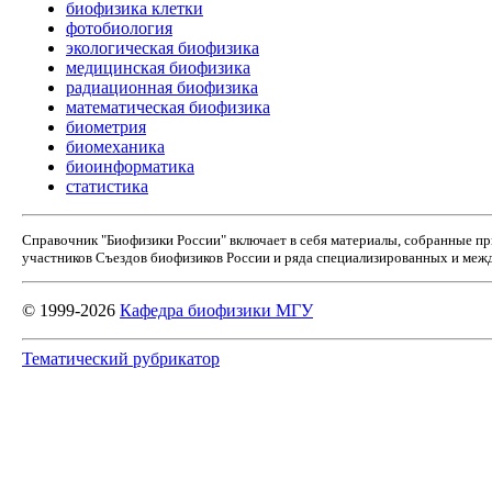
биофизика клетки
фотобиология
экологическая биофизика
медицинская биофизика
радиационная биофизика
математическая биофизика
биометрия
биомеханика
биоинформатика
статистика
Справочник "Биофизики России" включает в себя материалы, собранные п
участников Съездов биофизиков России и ряда специализированных и межд
© 1999-2026
Кафедра биофизики МГУ
Тематический рубрикатор