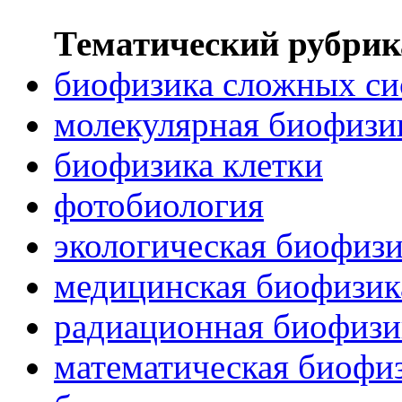
Тематический рубрик
биофизика сложных си
молекулярная биофизи
биофизика клетки
фотобиология
экологическая биофиз
медицинская биофизик
радиационная биофизи
математическая биофи