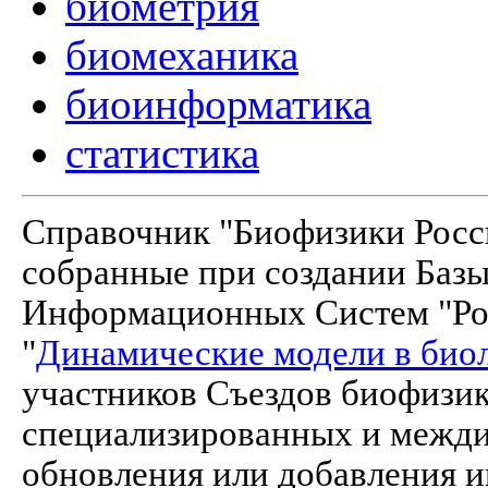
биометрия
биомеханика
биоинформатика
статистика
Справочник "Биофизики Росси
собранные при создании Баз
Информационных Систем "Рос
"
Динамические модели в био
участников Съездов биофизик
специализированных и межд
обновления или добавления и