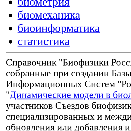
биометрия
биомеханика
биоинформатика
статистика
Справочник "Биофизики Росси
собранные при создании Баз
Информационных Систем "Рос
"
Динамические модели в био
участников Съездов биофизик
специализированных и межд
обновления или добавления и