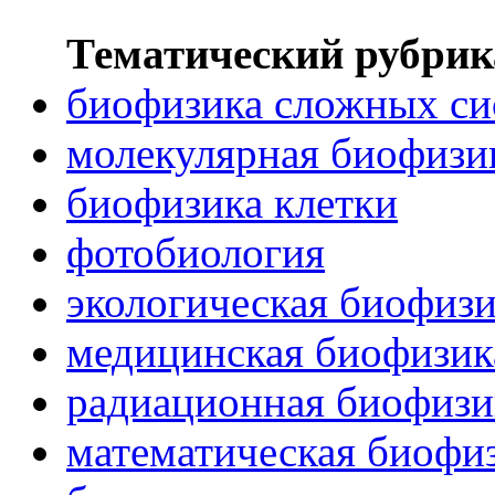
Тематический рубрик
биофизика сложных си
молекулярная биофизи
биофизика клетки
фотобиология
экологическая биофиз
медицинская биофизик
радиационная биофизи
математическая биофи