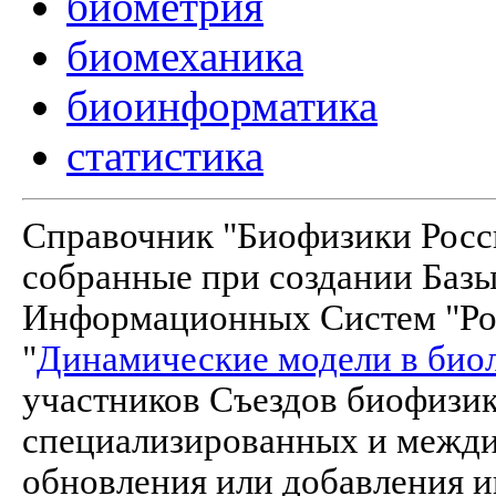
биометрия
биомеханика
биоинформатика
статистика
Справочник "Биофизики Росси
собранные при создании Баз
Информационных Систем "Рос
"
Динамические модели в био
участников Съездов биофизик
специализированных и межд
обновления или добавления и