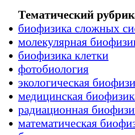
Тематический рубрик
биофизика сложных си
молекулярная биофизи
биофизика клетки
фотобиология
экологическая биофиз
медицинская биофизик
радиационная биофизи
математическая биофи