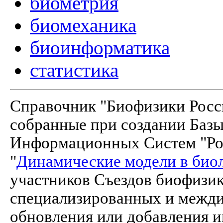
биометрия
биомеханика
биоинформатика
статистика
Справочник "Биофизики Росси
собранные при создании Баз
Информационных Систем "Рос
"
Динамические модели в био
участников Съездов биофизик
специализированных и межд
обновления или добавления и