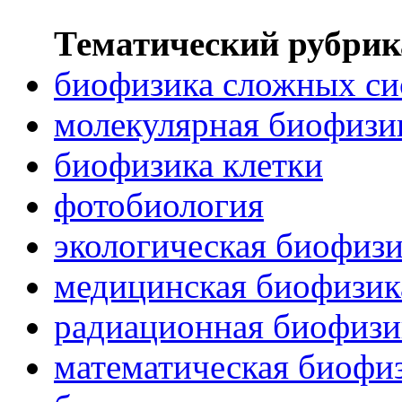
Тематический рубрик
биофизика сложных си
молекулярная биофизи
биофизика клетки
фотобиология
экологическая биофиз
медицинская биофизик
радиационная биофизи
математическая биофи