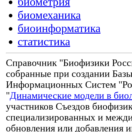
биометрия
биомеханика
биоинформатика
статистика
Справочник "Биофизики Росси
собранные при создании Баз
Информационных Систем "Рос
"
Динамические модели в био
участников Съездов биофизик
специализированных и межд
обновления или добавления и