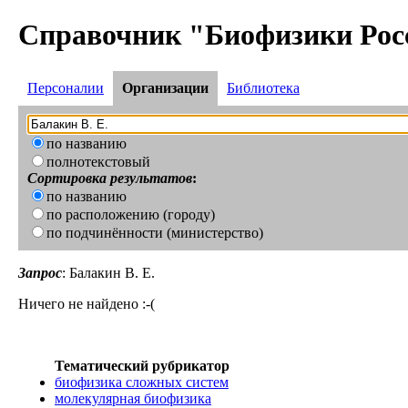
Справочник "Биофизики Рос
Персоналии
Организации
Библиотека
по названию
полнотекстовый
Сортировка результатов
:
по названию
по расположению (городу)
по подчинённости (министерство)
Запрос
: Балакин В. Е.
Ничего не найдено :-(
Тематический рубрикатор
биофизика сложных систем
молекулярная биофизика