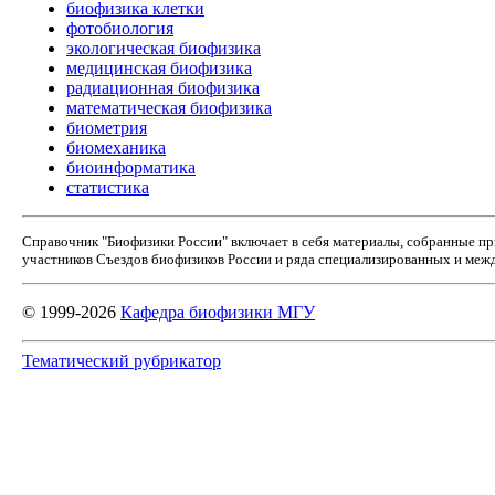
биофизика клетки
фотобиология
экологическая биофизика
медицинская биофизика
радиационная биофизика
математическая биофизика
биометрия
биомеханика
биоинформатика
статистика
Справочник "Биофизики России" включает в себя материалы, собранные п
участников Съездов биофизиков России и ряда специализированных и межд
© 1999-2026
Кафедра биофизики МГУ
Тематический рубрикатор