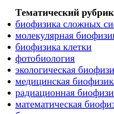
Тематический рубрик
биофизика сложных си
молекулярная биофизи
биофизика клетки
фотобиология
экологическая биофиз
медицинская биофизик
радиационная биофизи
математическая биофи