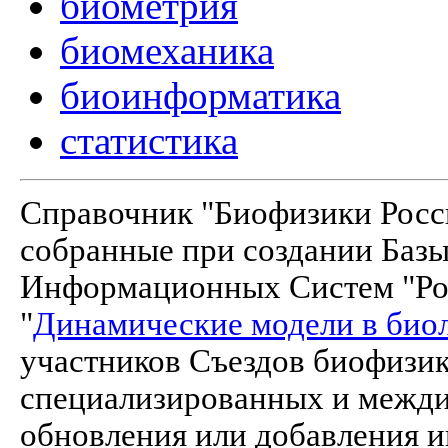
биометрия
биомеханика
биоинформатика
статистика
Справочник "Биофизики Росси
собранные при создании Баз
Информационных Систем "Рос
"
Динамические модели в био
участников Съездов биофизик
специализированных и межд
обновления или добавления и