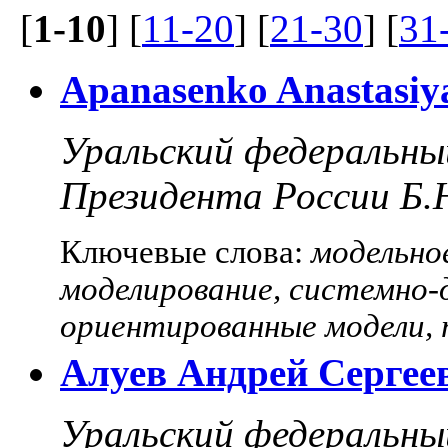
[
1-10
] [
11-20
] [
21-30
] [
31
Apanasenko Anastasiy
Уральский федеральны
Президента России Б.
Ключевые слова:
модельно
моделирование, системно-
ориентированные модели, 
Алуев Андрей Сергее
Уральский федеральны