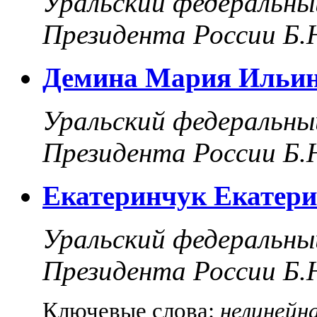
Уральский федеральны
Президента России Б.
Демина Мария Ильи
Уральский федеральны
Президента России Б.
Екатеринчук Екатер
Уральский федеральны
Президента России Б.
Ключевые слова:
нелинейн