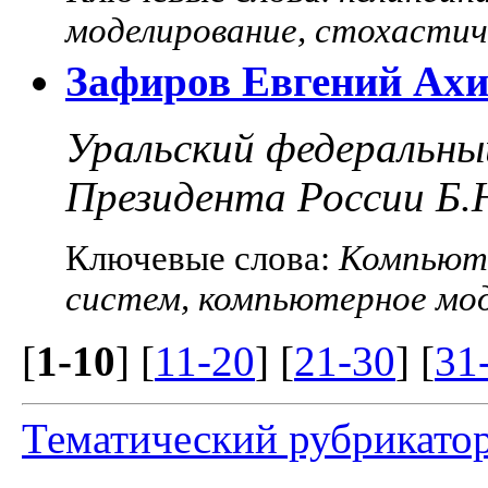
моделирование, стохастич
Зафиров Евгений Ахи
Уральский федеральны
Президента России Б.
Ключевые слова:
Компьюте
систем, компьютерное мод
[
1-10
] [
11-20
] [
21-30
] [
31
Тематический рубрикато